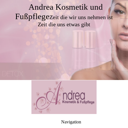
Andrea Kosmetik und
Fußpflege
Zeit die wir uns nehmen ist
Zeit die uns etwas gibt
Navigation