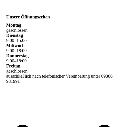
Unsere Öffnungszeiten
Montag
geschlossen
Dienstag
9
:
00
–
15
:
00
Mittwoch
9
:
00
–
18
:
00
Donnerstag
9
:
00
–
18
:
00
Freitag
geschlossen
ausschließlich nach telefonischer Vereinbarung unter 09306
981991